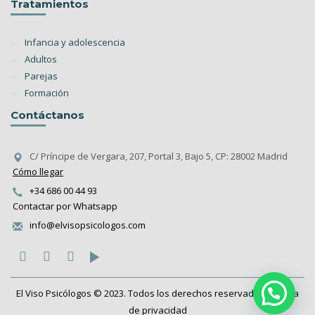
Tratamientos
Infancia y adolescencia
Adultos
Parejas
Formación
Contáctanos
C/ Príncipe de Vergara, 207, Portal 3, Bajo 5, CP: 28002 Madrid
Cómo llegar
+34 686 00 44 93
Contactar por Whatsapp
info@elvisopsicologos.com
El Viso Psicólogos © 2023. Todos los derechos reservados.
Política
de privacidad