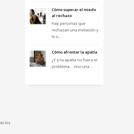
Cómo superar el miedo
al rechazo
Hay personas que
rechazan una invitación y
lo o...
Cómo afrontar la apatía
¿Y si la apatía no fuera el
problema… sino una ...
No los