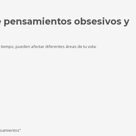
e pensamientos obsesivos y
iempo, pueden afectar diferentes áreas de tu vida:
nsamientos”