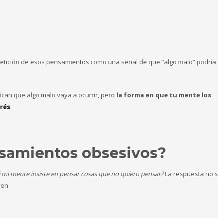
epetición de esos pensamientos como una señal de que “algo malo” podría 
fican que algo malo vaya a ocurrir, pero
la forma en que tu mente los
rés
.
samientos obsesivos?
 mi mente insiste en pensar cosas que no quiero pensar?
La respuesta no 
yen: