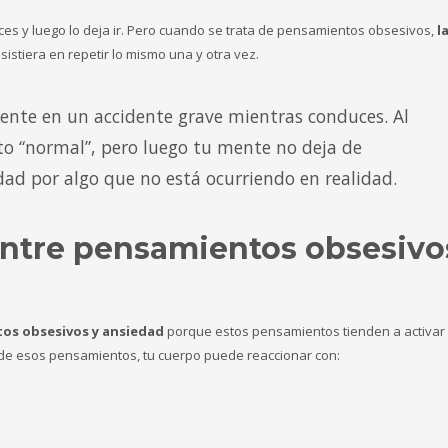
es y luego lo deja ir. Pero cuando se trata de pensamientos obsesivos,
l
nsistiera en repetir lo mismo una y otra vez.
ente en un accidente grave mientras conduces. Al
to “normal”, pero luego tu mente no deja de
dad por algo que no está ocurriendo en realidad.
entre pensamientos obsesivo
os obsesivos y ansiedad
porque estos pensamientos tienden a activar
de esos pensamientos, tu cuerpo puede reaccionar con: