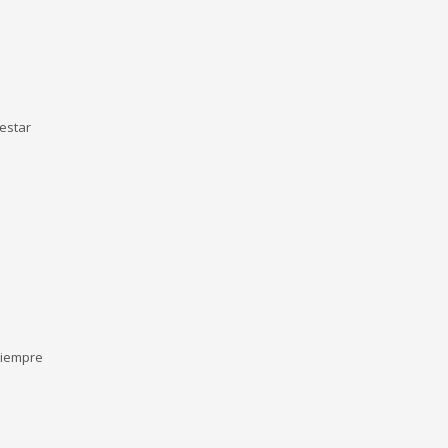
estar
siempre