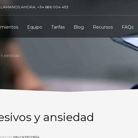
LLÁMANOS AHORA: +34 686 004 493
amientos
Equipo
Tarifas
Blog
Recursos
FAQs
 Y ANSIEDAD
sivos y ansiedad
HED IN
SIN CATEGORÍA