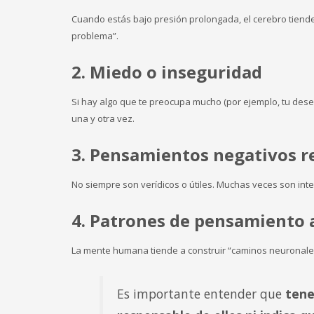
Cuando estás bajo presión prolongada, el cerebro tiend
problema”.
2.
Miedo o inseguridad
Si hay algo que te preocupa mucho (por ejemplo, tu dese
una y otra vez.
3.
Pensamientos negativos r
No siempre son verídicos o útiles. Muchas veces son in
4.
Patrones de pensamiento 
La mente humana tiende a construir “caminos neuronales” 
Es importante entender que
tene