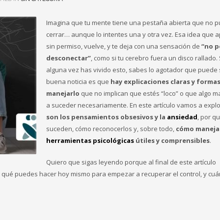
Imagina que tu mente tiene una pestaña abierta que no 
cerrar… aunque lo intentes una y otra vez. Esa idea que 
sin permiso, vuelve, y te deja con una sensación de
“no p
desconectar”
, como si tu cerebro fuera un disco rallado. 
alguna vez has vivido esto, sabes lo agotador que puede 
buena noticia es que
hay explicaciones claras y forma
manejarlo
que no implican que estés “loco” o que algo m
a suceder necesariamente. En este artículo vamos a expl
son los pensamientos obsesivos y la
ansiedad
, por q
suceden, cómo reconocerlos y, sobre todo,
cómo maneja
herramientas psicológicas
útiles y comprensibles
.
Quiero que sigas leyendo porque al final de este artículo
 qué puedes hacer hoy mismo para empezar a recuperar el control, y cu