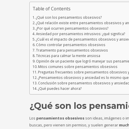
Table of Contents
¿Qué son los pensamientos obsesivos?
¿Qué relación existe entre pensamientos obsesivos y a
¿Por qué ocurren pensamientos obsesivos?
Ansiedad por pensamientos intrusivos: ¿qué significa?
¿Cuál es el impacto de pensamientos obsesivos y ansied
Cómo controlar pensamientos obsesivos
Tratamiento para pensamientos obsesivos
Técnicas para calmar la mente ansiosa
Opinión de un paciente que logró manejar sus pensami
Mitos comunes sobre pensamientos obsesivos
Preguntas frecuentes sobre pensamientos obsesivos 
¿Pensamientos obsesivos y ansiedad es lo mismo que
Conclusión sobre pensamientos obsesivos y ansieda
¿Qué puedes hacer ahora?
¿Qué son los pensami
Los
pensamientos obsesivos
son ideas, imágenes o i
buscas, pero vienen sin permiso, y suelen generar
much