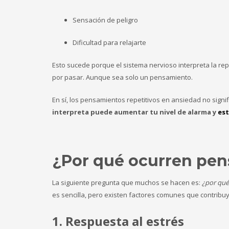
Sensación de peligro
Dificultad para relajarte
Esto sucede porque el sistema nervioso interpreta la r
por pasar. Aunque sea solo un pensamiento.
En sí, los pensamientos repetitivos en ansiedad no signi
interpreta puede aumentar tu nivel de alarma y
est
¿Por qué ocurren pen
La siguiente pregunta que muchos se hacen es:
¿por qué
es sencilla, pero existen factores comunes que contribu
1.
Respuesta al estrés