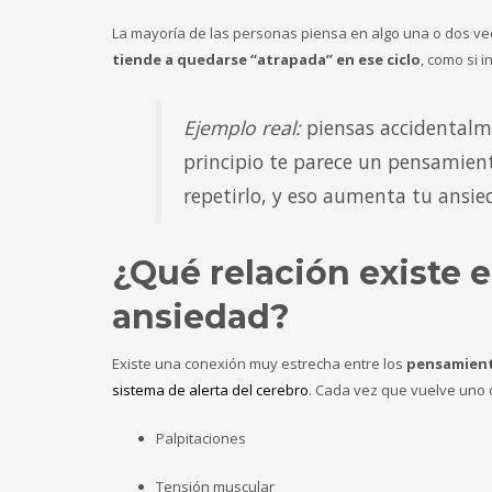
La mayoría de las personas piensa en algo una o dos vec
tiende a quedarse “atrapada” en ese ciclo
, como si i
Ejemplo real:
piensas accidentalm
principio te parece un pensamien
repetirlo, y eso aumenta tu ansie
¿Qué relación existe 
ansiedad?
Existe una conexión muy estrecha entre los
pensamient
sistema de alerta del cerebro
. Cada vez que vuelve uno 
Palpitaciones
Tensión muscular