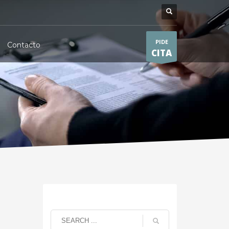
PIDE
Contacto
CITA