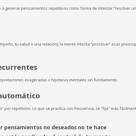
e a generar pensamientos repetitivos como forma de intentar “resolver u
mpeño, tu salud o una relación), la mente intenta “procesar” esas preoc
ecurrentes
terpretaciones exageradas o hipótesis mentales sin fundamento.
automático
por repetición. Lo que se practica con frecuencia, se “fija” más fácilmen
r pensamientos no deseados no te hace