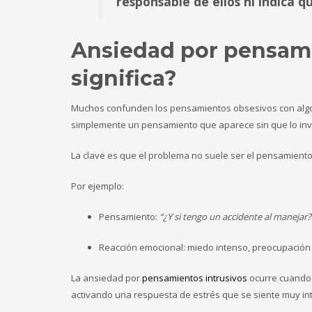
responsable de ellos ni indica 
Ansiedad por pensami
significa?
Muchos confunden los pensamientos obsesivos con algo 
simplemente un pensamiento que aparece sin que lo invi
La clave es que el problema no suele ser el pensamiento
Por ejemplo:
Pensamiento:
“¿Y si tengo un accidente al manejar?
Reacción emocional: miedo intenso, preocupación f
La ansiedad por
pensamientos intrusivos
ocurre cuand
activando una respuesta de estrés que se siente muy in