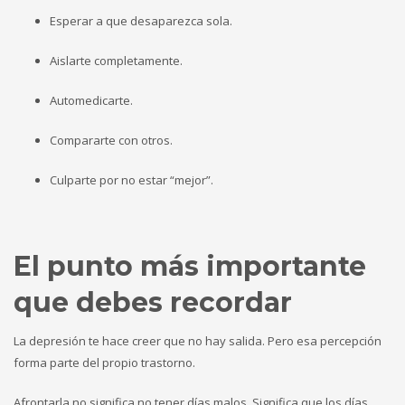
Esperar a que desaparezca sola.
Aislarte completamente.
Automedicarte.
Compararte con otros.
Culparte por no estar “mejor”.
El punto más importante
que debes recordar
La depresión te hace creer que no hay salida. Pero esa percepción
forma parte del propio trastorno.
Afrontarla no significa no tener días malos. Significa que los días