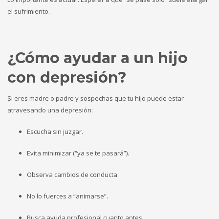
el sufrimiento.
¿Cómo ayudar a un hijo
con depresión?
Si eres madre o padre y sospechas que tu hijo puede estar
atravesando una depresión:
Escucha sin juzgar.
Evita minimizar (“ya se te pasará”).
Observa cambios de conducta.
No lo fuerces a “animarse”.
Busca ayuda profesional cuanto antes.