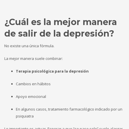
¿Cuál es la mejor manera
de salir de la depresión?
No existe una única fórmula.
La mejor manera suele combinar:
Terapia psicológica para la depresión
Cambios en hábitos
Apoyo emocional
En algunos casos, tratamiento farmacológico indicado por un
psiquiatra
Lo importante es actuar. Esperar a que “se pase solo” suele alargar