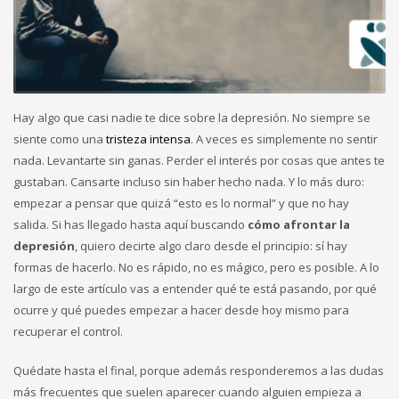
Hay algo que casi nadie te dice sobre la depresión. No siempre se
siente como una
tristeza intensa
. A veces es simplemente no sentir
nada. Levantarte sin ganas. Perder el interés por cosas que antes te
gustaban. Cansarte incluso sin haber hecho nada. Y lo más duro:
empezar a pensar que quizá “esto es lo normal” y que no hay
salida. Si has llegado hasta aquí buscando
cómo afrontar la
depresión
, quiero decirte algo claro desde el principio: sí hay
formas de hacerlo. No es rápido, no es mágico, pero es posible. A lo
largo de este artículo vas a entender qué te está pasando, por qué
ocurre y qué puedes empezar a hacer desde hoy mismo para
recuperar el control.
Quédate hasta el final, porque además responderemos a las dudas
más frecuentes que suelen aparecer cuando alguien empieza a