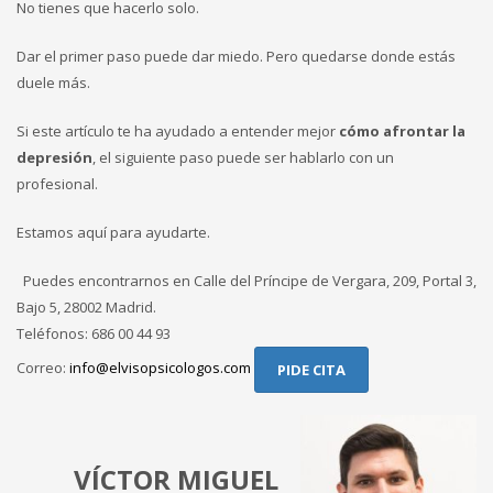
No tienes que hacerlo solo.
Dar el primer paso puede dar miedo. Pero quedarse donde estás
duele más.
Si este artículo te ha ayudado a entender mejor
cómo afrontar la
depresión
, el siguiente paso puede ser hablarlo con un
profesional.
Estamos aquí para ayudarte.
Puedes encontrarnos en Calle del Príncipe de Vergara, 209, Portal 3,
Bajo 5, 28002 Madrid.
Teléfonos: 686 00 44 93
Correo:
info@elvisopsicologos.com
PIDE CITA
VÍCTOR MIGUEL