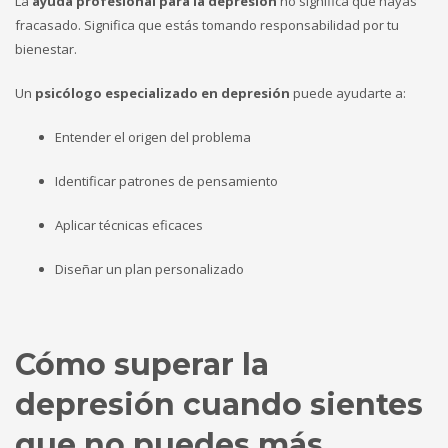
La
ayuda profesional para la depresión
no significa que hayas
fracasado. Significa que estás tomando responsabilidad por tu
bienestar.
Un
psicólogo especializado en depresión
puede ayudarte a:
Entender el origen del problema
Identificar patrones de pensamiento
Aplicar técnicas eficaces
Diseñar un plan personalizado
Cómo superar la
depresión cuando sientes
que no puedes más