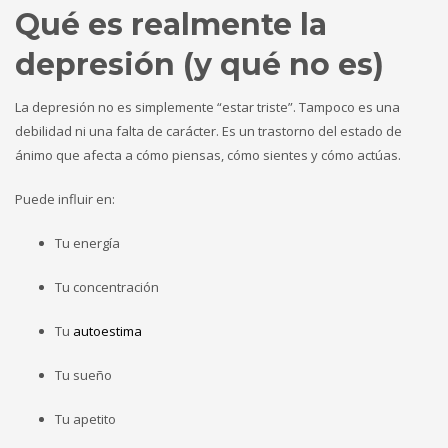
Qué es realmente la
depresión (y qué no es)
La depresión no es simplemente “estar triste”. Tampoco es una
debilidad ni una falta de carácter. Es un trastorno del estado de
ánimo que afecta a cómo piensas, cómo sientes y cómo actúas.
Puede influir en:
Tu energía
Tu concentración
Tu
autoestima
Tu sueño
Tu apetito