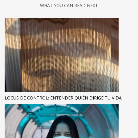
WHAT YOU CAN READ NEXT
LOCUS DE CONTROL: ENTENDER QUIÉN DIRIGE TU VIDA