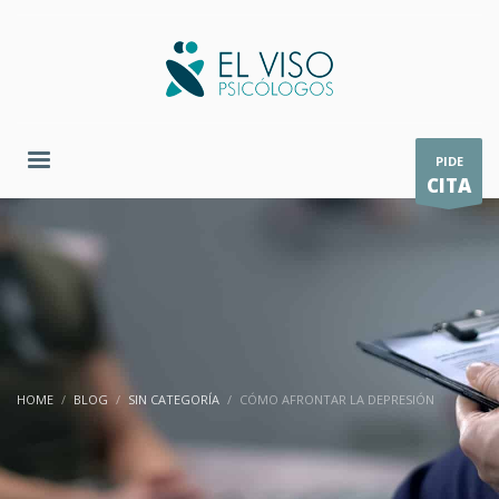
PIDE
CITA
HOME
BLOG
SIN CATEGORÍA
CÓMO AFRONTAR LA DEPRESIÓN