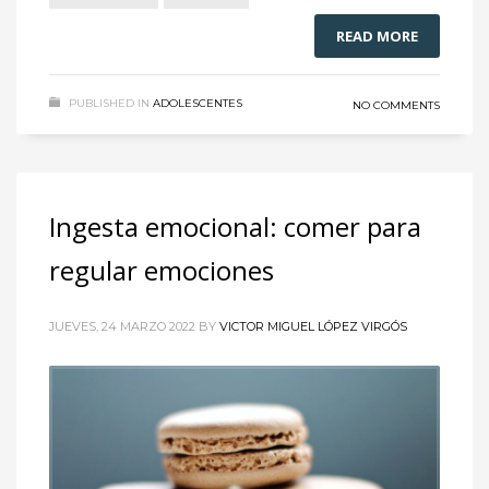
READ MORE
PUBLISHED IN
ADOLESCENTES
NO COMMENTS
Ingesta emocional: comer para
regular emociones
JUEVES, 24 MARZO 2022
BY
VICTOR MIGUEL LÓPEZ VIRGÓS