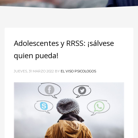
Adolescentes y RRSS: ¡sálvese
quien pueda!
JUEVES, 31 MARZO 2022
BY
EL VISO PSICOLOGOS