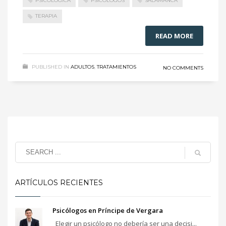
PSICOLÓGICA
PSICÓLOGOS
SALAMANCA
TERAPIA
READ MORE
PUBLISHED IN
ADULTOS
,
TRATAMIENTOS
NO COMMENTS
ARTÍCULOS RECIENTES
Psicólogos en Príncipe de Vergara
Elegir un psicólogo no debería ser una decisi...