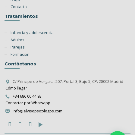
Contacto
Tratamientos
Infancia y adolescencia
Adultos
Parejas
Formación
Contáctanos
C/ Príncipe de Vergara, 207, Portal 3, Bajo 5, CP: 28002 Madrid
Cómo llegar
+34 686 00 44 93
Contactar por Whatsapp
info@elvisopsicologos.com