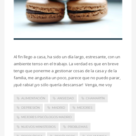
Al fin llego a casa, ha sido un día largo, estresante, con un
ambiente tenso en el trabajo. La verdad es que en breve
tengo que ponerme a gestionar cosas de la casa y de la
familia, me angustia un poco, parece que no puedo parar,
¡qué rabia! ¡yo sólo quería descansar! Venga, me voy
ALIMENTACIÓN
ANSIEDAD
CHAMARTÍN
DEPRESIÓN
MADRID
MEJORES
MEJORES PSICÓLOGOS MADRID
NUEVOS MINISTERIOS
PROBLEMAS