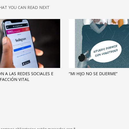
HAT YOU CAN READ NEXT
ÓN A LAS REDES SOCIALES E
“MI HIJO NO SE DUERME”
SFACCIÓN VITAL