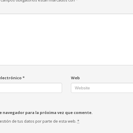
 campos obligatorios están marcados con
*
electrónico
*
Web
te navegador para la próxima vez que comente.
estión de tus datos por parte de esta web.
*