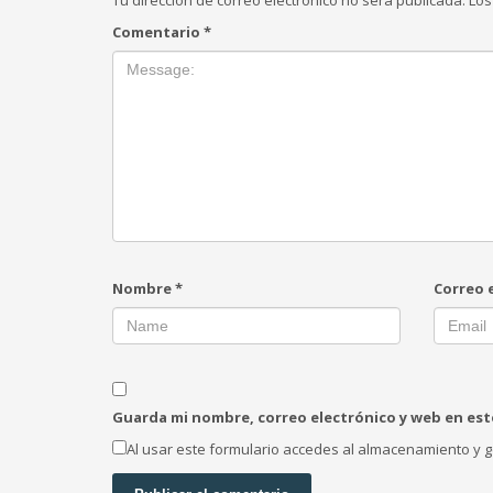
Tu dirección de correo electrónico no será publicada.
Los
Comentario
*
Nombre
*
Correo 
Guarda mi nombre, correo electrónico y web en es
Al usar este formulario accedes al almacenamiento y g