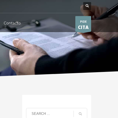
PIDE
Contacto
CITA