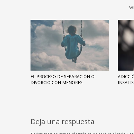
W
EL PROCESO DE SEPARACIÓN O
ADICCI
DIVORCIO CON MENORES
INSATI
Deja una respuesta