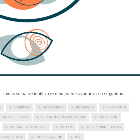
xplicamos su base científica y cómo puede ayudarte con seguridad.
A
ANSIEDAD
AUTOESTIMA
BERNABEU
CHAMARTÍN
CRUZ DEL RAYO
DEPENDENCIA EMOCIONAL
DEPRESIÓN
MEJORES PSICÓLOGOS
MIEDOS
NUEVOS MINISTERIOS
GOS EXPERTOS
TERAPIA ONLINE
TOC