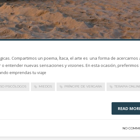
ógicas. Compartimos un poema, Ítaca, el arte es una forma de acercarnos 
ir o entender nuevas sensaciones y visiones. En esta ocasión, preferimos
ando emprendas tu viaje
ISO PSICÓLOGOS
MIEDOS
PRÍNCIPE DE VERGARA
TERAPIA ONLIN
READ MOR
NO COMM