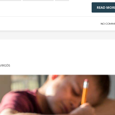
READ MOR
NO COMM
VIRGÓS