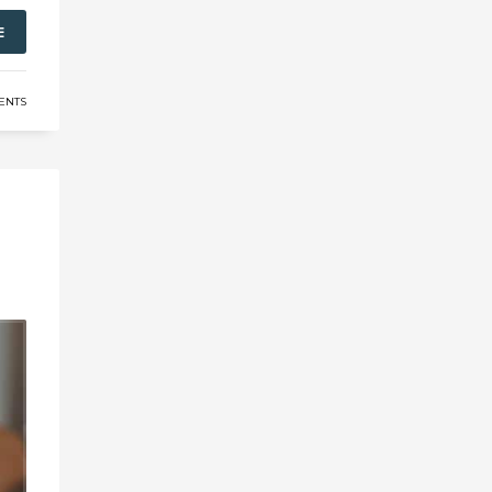
E
ENTS