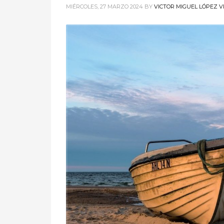
MIÉRCOLES, 27 MARZO 2024
BY
VICTOR MIGUEL LÓPEZ V