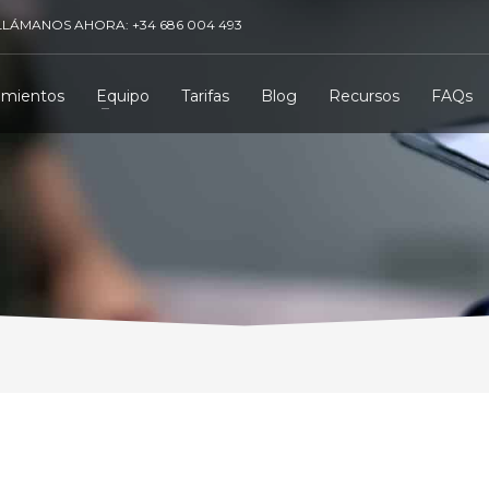
LLÁMANOS AHORA: +34 686 004 493
amientos
Equipo
Tarifas
Blog
Recursos
FAQs