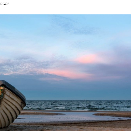
IRGÓS