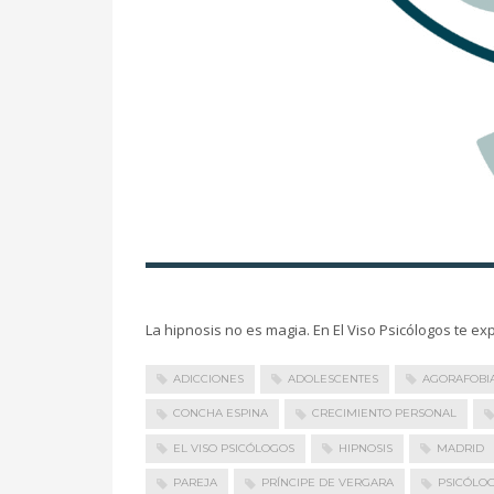
La hipnosis no es magia. En El Viso Psicólogos te e
ADICCIONES
ADOLESCENTES
AGORAFOBI
CONCHA ESPINA
CRECIMIENTO PERSONAL
EL VISO PSICÓLOGOS
HIPNOSIS
MADRID
PAREJA
PRÍNCIPE DE VERGARA
PSICÓLO