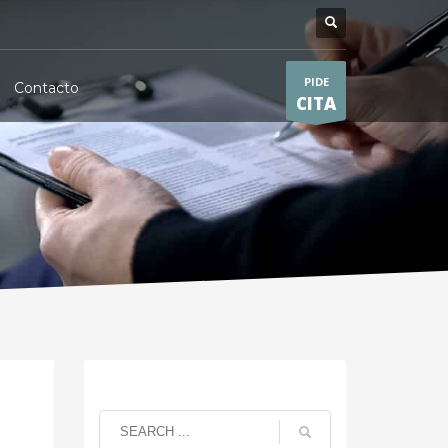
PIDE
Contacto
CITA